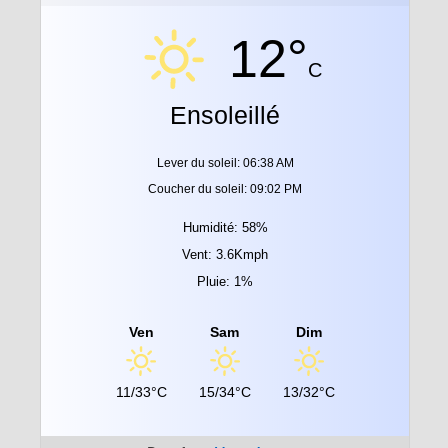
12°
C
Ensoleillé
Lever du soleil: 06:38 AM
Coucher du soleil: 09:02 PM
Humidité: 58%
Vent: 3.6Kmph
Pluie: 1%
Ven
Sam
Dim
11/33°C
15/34°C
13/32°C