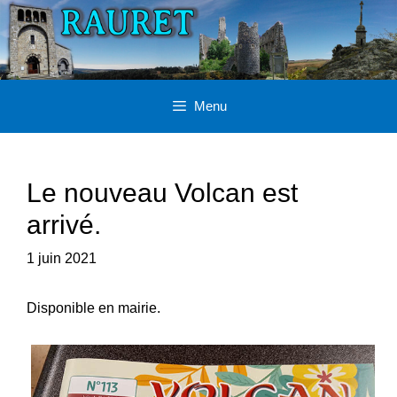
Aller
au
contenu
Menu
Le nouveau Volcan est
arrivé.
1 juin 2021
Disponible en mairie.