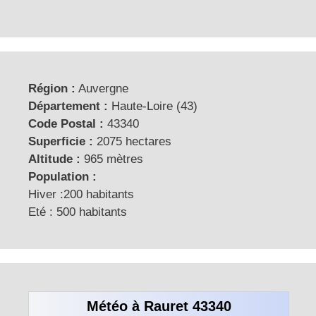
Région :
Auvergne
Département :
Haute-Loire (43)
Code Postal :
43340
Superficie :
2075 hectares
Altitude :
965 mètres
Population :
Hiver :200 habitants
Eté : 500 habitants
Météo à Rauret 43340