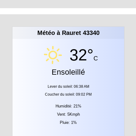
Météo à Rauret 43340
32°
C
Ensoleillé
Lever du soleil: 06:38 AM
Coucher du soleil: 09:02 PM
Humidité: 21%
Vent: 5Kmph
Pluie: 1%