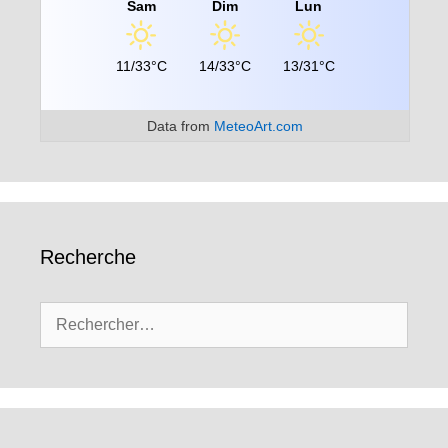
Sam
Dim
Lun
11/33°C
14/33°C
13/31°C
Data from
MeteoArt.com
Recherche
Rechercher :