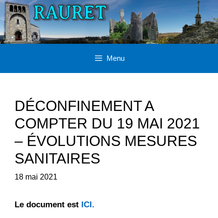
Aller
au
contenu
Menu
DÉCONFINEMENT A
COMPTER DU 19 MAI 2021
– ÉVOLUTIONS MESURES
SANITAIRES
18 mai 2021
Le document est
ICI.