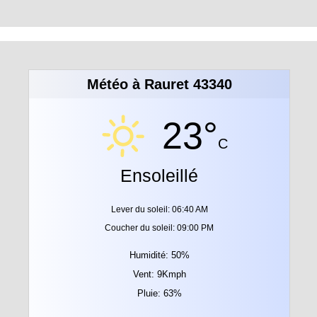
Météo à Rauret 43340
23°
C
Ensoleillé
Lever du soleil: 06:40 AM
Coucher du soleil: 09:00 PM
Humidité: 50%
Vent: 9Kmph
Pluie: 63%