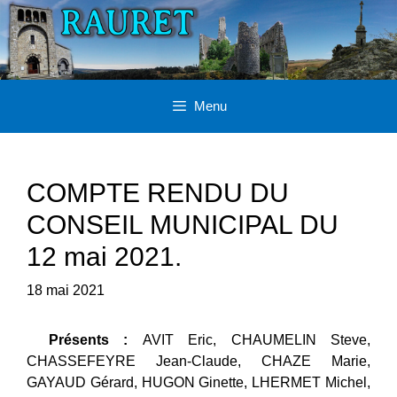
Aller
au
contenu
Menu
COMPTE RENDU DU
CONSEIL MUNICIPAL DU
12 mai 2021.
18 mai 2021
Présents :
AVIT Eric, CHAUMELIN Steve,
CHASSEFEYRE Jean-Claude, CHAZE Marie,
GAYAUD Gérard, HUGON Ginette, LHERMET Michel,