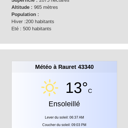
Superficie :
2075 hectares
Altitude :
965 mètres
Population :
Hiver :200 habitants
Eté : 500 habitants
Météo à Rauret 43340
13°
C
Ensoleillé
Lever du soleil: 06:37 AM
Coucher du soleil: 09:03 PM