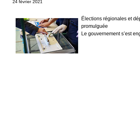
24 février 2021
Élections régionales et dép
promulguée
Le gouvernement s’est enga