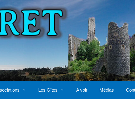
sociations
Les Gîtes
A voir
Médias
Cont