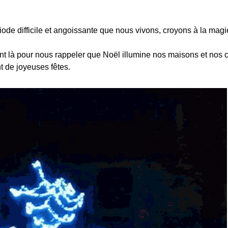
iode difficile et angoissante que nous vivons, croyons à la magi
nt là pour nous rappeler que Noël illumine nos maisons et nos 
t de joyeuses fêtes.