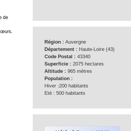
e de
cœurs.
Région :
Auvergne
Département :
Haute-Loire (43)
Code Postal :
43340
Superficie :
2075 hectares
Altitude :
965 mètres
Population :
Hiver :200 habitants
Eté : 500 habitants