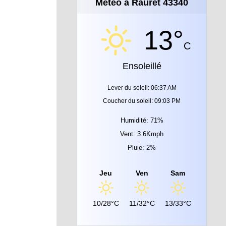
Météo à Rauret 43340
13°
C
Ensoleillé
Lever du soleil: 06:37 AM
Coucher du soleil: 09:03 PM
Humidité: 71%
Vent: 3.6Kmph
Pluie: 2%
Jeu
Ven
Sam
10/28°C
11/32°C
13/33°C