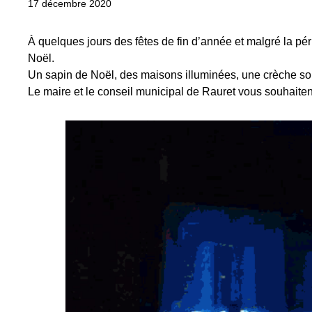
17 décembre 2020
À quelques jours des fêtes de fin d’année et malgré la pér
Noël.
Un sapin de Noël, des maisons illuminées, une crèche so
Le maire et le conseil municipal de Rauret vous souhaiten