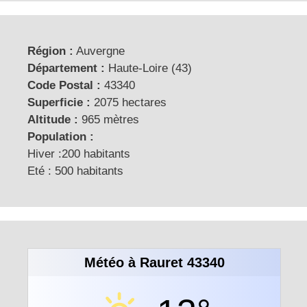
Région :
Auvergne
Département :
Haute-Loire (43)
Code Postal :
43340
Superficie :
2075 hectares
Altitude :
965 mètres
Population :
Hiver :200 habitants
Eté : 500 habitants
Météo à Rauret 43340