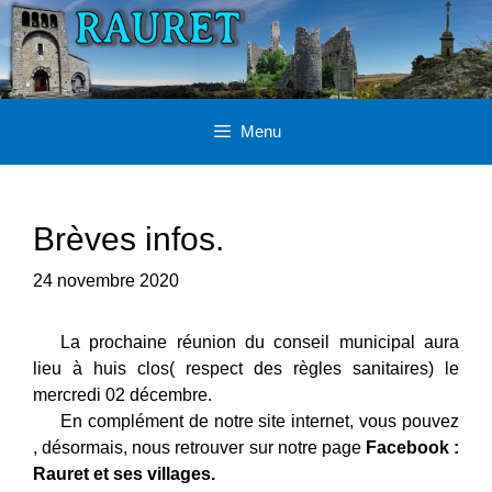
Aller
au
contenu
Menu
Brèves infos.
24 novembre 2020
La prochaine réunion du conseil municipal aura
lieu à huis clos( respect des règles sanitaires) le
mercredi 02 décembre.
En complément de notre site internet, vous pouvez
, désormais, nous retrouver sur notre page
Facebook :
Rauret et ses villages.