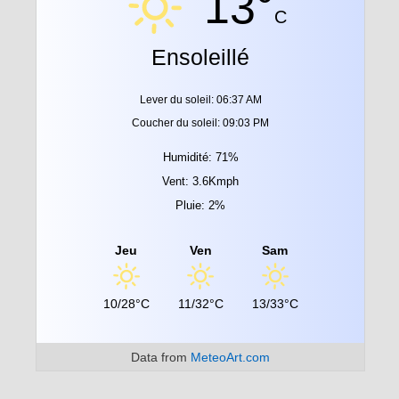
13°
C
Ensoleillé
Lever du soleil: 06:37 AM
Coucher du soleil: 09:03 PM
Humidité: 71%
Vent: 3.6Kmph
Pluie: 2%
Jeu
Ven
Sam
10/28°C
11/32°C
13/33°C
Data from
MeteoArt.com