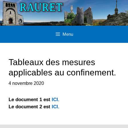
Aller
au
contenu
Menu
Tableaux des mesures
applicables au confinement.
4 novembre 2020
Le document 1 est
ICI.
Le document 2 est
ICI.