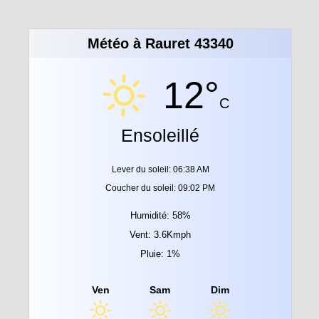
Météo à Rauret 43340
12°
C
Ensoleillé
Lever du soleil: 06:38 AM
Coucher du soleil: 09:02 PM
Humidité: 58%
Vent: 3.6Kmph
Pluie: 1%
Ven
Sam
Dim