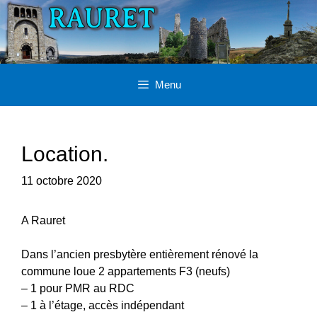
Aller
au
contenu
Menu
Location.
11 octobre 2020
A Rauret
Dans l’ancien presbytère entièrement rénové la
commune loue 2 appartements F3 (neufs)
– 1 pour PMR au RDC
– 1 à l’étage, accès indépendant