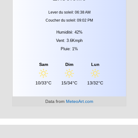
Lever du soleil: 06:38 AM
Coucher du soleil: 09:02 PM
Humidité: 42%
Vent: 3.6Kmph
Pluie: 1%
Sam
Dim
Lun
10/33°C
15/34°C
13/32°C
Data from
MeteoArt.com