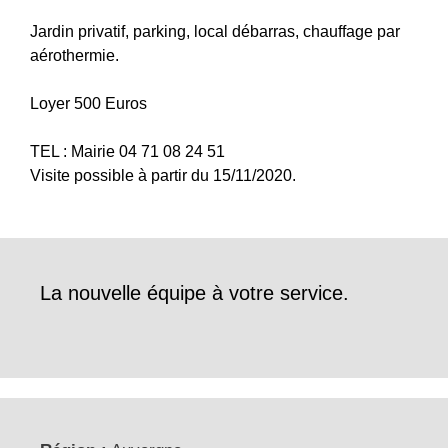
Jardin privatif, parking, local débarras, chauffage par
aérothermie.
Loyer 500 Euros
TEL : Mairie 04 71 08 24 51
Visite possible à partir du 15/11/2020.
La nouvelle équipe à votre service.