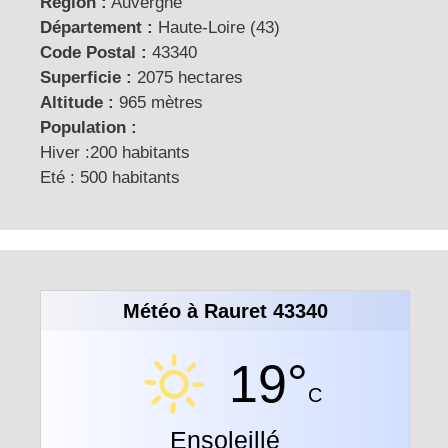
Région :
Auvergne
Département :
Haute-Loire (43)
Code Postal :
43340
Superficie :
2075 hectares
Altitude :
965 mètres
Population :
Hiver :200 habitants
Eté : 500 habitants
Météo à Rauret 43340
19°
C
Ensoleillé