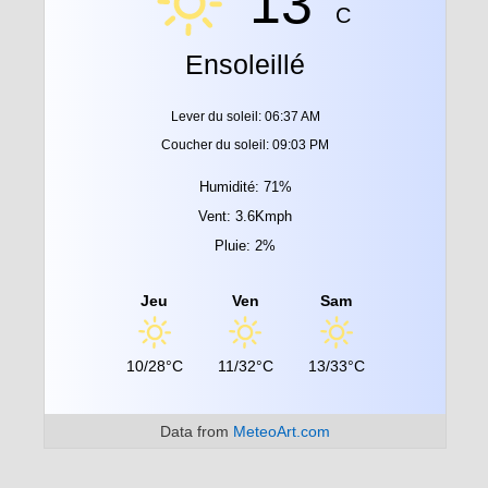
13°
C
Ensoleillé
Lever du soleil: 06:37 AM
Coucher du soleil: 09:03 PM
Humidité: 71%
Vent: 3.6Kmph
Pluie: 2%
Jeu
Ven
Sam
10/28°C
11/32°C
13/33°C
Data from
MeteoArt.com