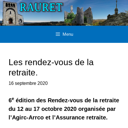
Aller
au
contenu
Menu
Les rendez-vous de la
retraite.
16 septembre 2020
e
6
édition des Rendez-vous de la retraite
du 12 au 17 octobre 2020 organisée par
l’Agirc-Arrco et l’Assurance retraite.