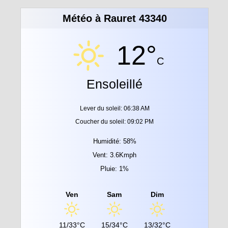
Météo à Rauret 43340
12°
C
Ensoleillé
Lever du soleil: 06:38 AM
Coucher du soleil: 09:02 PM
Humidité: 58%
Vent: 3.6Kmph
Pluie: 1%
Ven
Sam
Dim
11/33°C
15/34°C
13/32°C