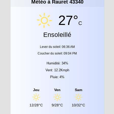
Météo à Rauret 43340
27°
C
Ensoleillé
Lever du soleil: 06:36 AM
Coucher du soleil: 09:04 PM
Humidité: 34%
Vent: 12.2Kmph
Pluie: 4%
Jeu
Ven
Sam
12/28°C
9/28°C
10/32°C