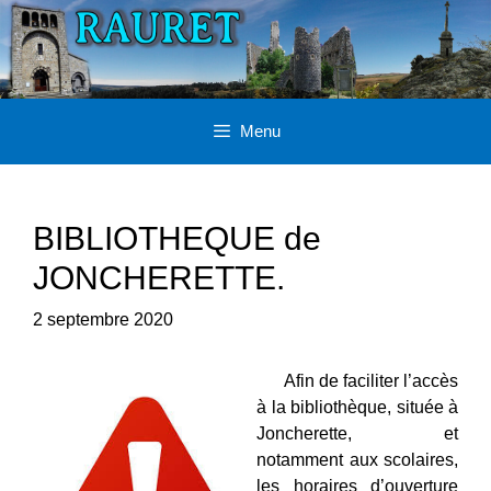
Aller
au
contenu
Menu
BIBLIOTHEQUE de
JONCHERETTE.
2 septembre 2020
Afin de faciliter l’accès
à la bibliothèque, située à
Joncherette, et
notamment aux scolaires,
les horaires d’ouverture