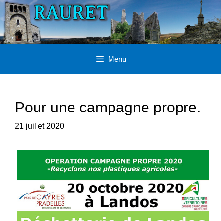
Aller
au
contenu
Menu
Pour une campagne propre.
21 juillet 2020