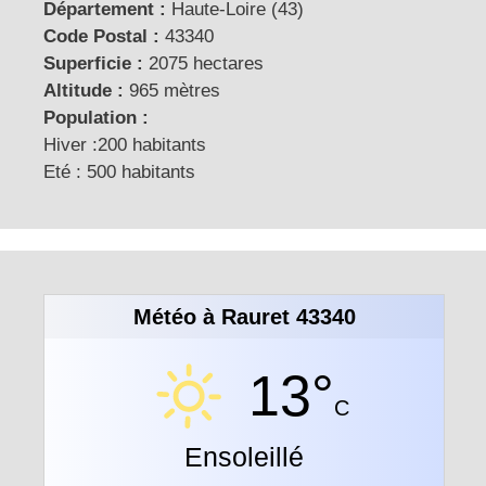
Département :
Haute-Loire (43)
Code Postal :
43340
Superficie :
2075 hectares
Altitude :
965 mètres
Population :
Hiver :200 habitants
Eté : 500 habitants
Météo à Rauret 43340
13°
C
Ensoleillé