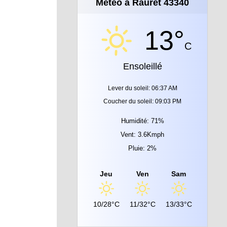
Météo à Rauret 43340
13°
C
Ensoleillé
Lever du soleil: 06:37 AM
Coucher du soleil: 09:03 PM
Humidité: 71%
Vent: 3.6Kmph
Pluie: 2%
Jeu
Ven
Sam
10/28°C
11/32°C
13/33°C