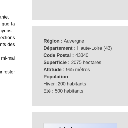
ante.
 que la
toyens.
ections
Région :
Auvergne
nts des
Département :
Haute-Loire (43)
Code Postal :
43340
à mi-mai
Superficie :
2075 hectares
Altitude :
965 mètres
r rester
Population :
Hiver :200 habitants
Eté : 500 habitants