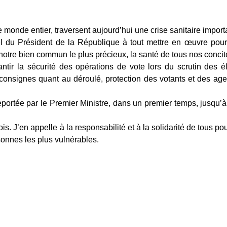
monde entier, traversent aujourd’hui une crise sanitaire import
el du Président de la République à tout mettre en œuvre pour
er notre bien commun le plus précieux, la santé de tous nos conci
ir la sécurité des opérations de vote lors du scrutin des él
consignes quant au déroulé, protection des votants et des age
portée par le Premier Ministre, dans un premier temps, jusqu’
 J’en appelle à la responsabilité et à la solidarité de tous pou
sonnes les plus vulnérables.