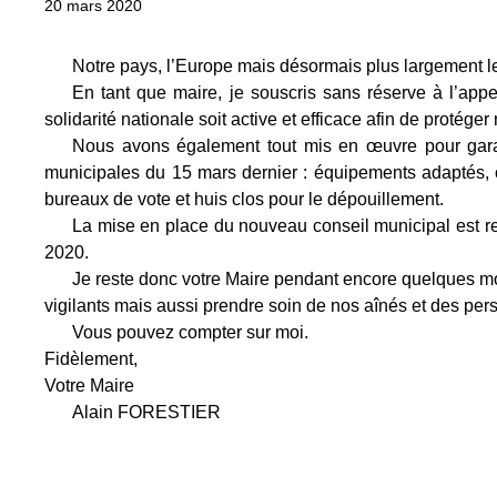
20 mars 2020
Notre pays, l’Europe mais désormais plus largement le 
En tant que maire, je souscris sans réserve à l’app
solidarité nationale soit active et efficace afin de protég
Nous avons également tout mis en œuvre pour garant
municipales du 15 mars dernier : équipements adaptés, 
bureaux de vote et huis clos pour le dépouillement.
La mise en place du nouveau conseil municipal est re
2020.
Je reste donc votre Maire pendant encore quelques mois.
vigilants mais aussi prendre soin de nos aînés et des per
Vous pouvez compter sur moi.
Fidèlement,
Votre Maire
Alain FORESTIER