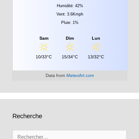
Humidité: 42%
Vent: 3.6Kmph
Pluie: 1%
Sam
Dim
Lun
10/33°C
15/34°C
13/32°C
Data from
MeteoArt.com
Recherche
Rechercher :