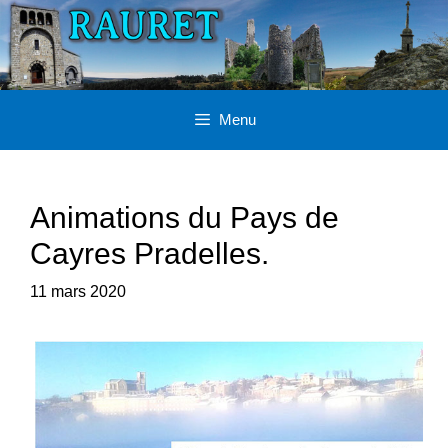
Aller
au
contenu
Menu
Animations du Pays de
Cayres Pradelles.
11 mars 2020