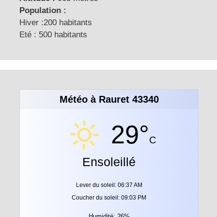
Population :
Hiver :200 habitants
Eté : 500 habitants
Météo à Rauret 43340
29°
C
Ensoleillé
Lever du soleil: 06:37 AM
Coucher du soleil: 09:03 PM
Humidité: 26%