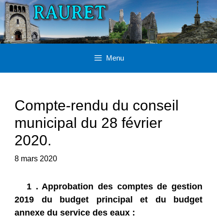
Aller
au
contenu
Menu
Compte-rendu du conseil
municipal du 28 février
2020.
8 mars 2020
1 . Approbation des comptes de gestion
2019 du budget principal et du budget
annexe du service des eaux :