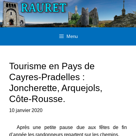
Aller
au
contenu
Menu
Tourisme en Pays de
Cayres-Pradelles :
Joncherette, Arquejols,
Côte-Rousse.
10 janvier 2020
Après une petite pause due aux fêtes de fin
d’année les randonneurs repartent sur les chemins.