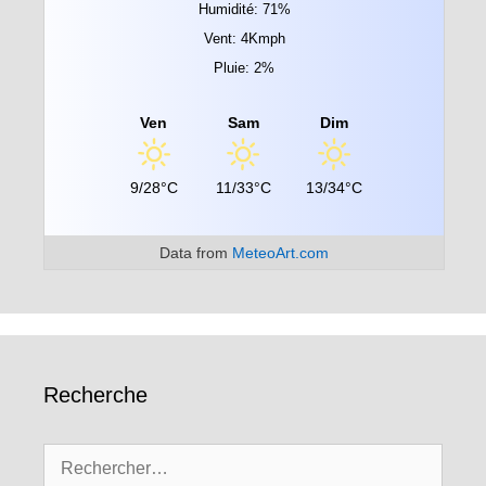
Humidité: 71%
Vent: 4Kmph
Pluie: 2%
Ven
Sam
Dim
9/28°C
11/33°C
13/34°C
Data from
MeteoArt.com
Recherche
Rechercher :