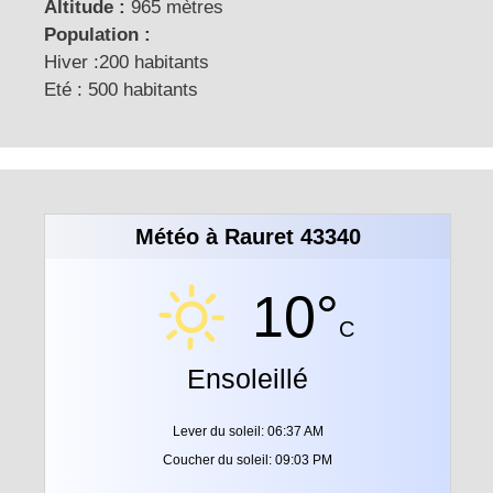
Altitude :
965 mètres
Population :
Hiver :200 habitants
Eté : 500 habitants
Météo à Rauret 43340
10°
C
Ensoleillé
Lever du soleil: 06:37 AM
Coucher du soleil: 09:03 PM