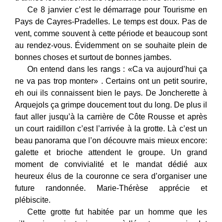
Ce 8 janvier c’est le démarrage pour Tourisme en
Pays de Cayres-Pradelles. Le temps est doux. Pas de
vent, comme souvent à cette période et beaucoup sont
au rendez-vous. Évidemment on se souhaite plein de
bonnes choses et surtout de bonnes jambes.
On entend dans les rangs : «Ca va aujourd’hui ça
ne va pas trop monter» . Certains ont un petit sourire,
eh oui ils connaissent bien le pays. De Joncherette à
Arquejols ça grimpe doucement tout du long. De plus il
faut aller jusqu’à la carrière de Côte Rousse et après
un court raidillon c’est l’arrivée à la grotte. Là c’est un
beau panorama que l’on découvre mais mieux encore:
galette et brioche attendent le groupe. Un grand
moment de convivialité et le mandat dédié aux
heureux élus de la couronne ce sera d’organiser une
future randonnée. Marie-Thérèse apprécie et
plébiscite.
Cette grotte fut habitée par un homme que les