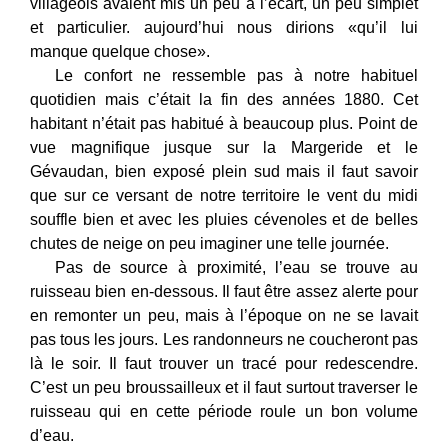
villageois avaient mis un peu à l’écart, un peu simplet
et particulier. aujourd’hui nous dirions «qu’il lui
manque quelque chose».
Le confort ne ressemble pas à notre habituel
quotidien mais c’était la fin des années 1880. Cet
habitant n’était pas habitué à beaucoup plus. Point de
vue magnifique jusque sur la Margeride et le
Gévaudan, bien exposé plein sud mais il faut savoir
que sur ce versant de notre territoire le vent du midi
souffle bien et avec les pluies cévenoles et de belles
chutes de neige on peu imaginer une telle journée.
Pas de source à proximité, l’eau se trouve au
ruisseau bien en-dessous. Il faut être assez alerte pour
en remonter un peu, mais à l’époque on ne se lavait
pas tous les jours. Les randonneurs ne coucheront pas
là le soir. Il faut trouver un tracé pour redescendre.
C’est un peu broussailleux et il faut surtout traverser le
ruisseau qui en cette période roule un bon volume
d’eau.