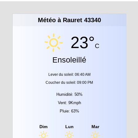
Météo à Rauret 43340
23°
C
Ensoleillé
Lever du soleil: 06:40 AM
Coucher du soleil: 09:00 PM
Humidité: 50%
Vent: 9Kmph
Pluie: 63%
Dim
Lun
Mar