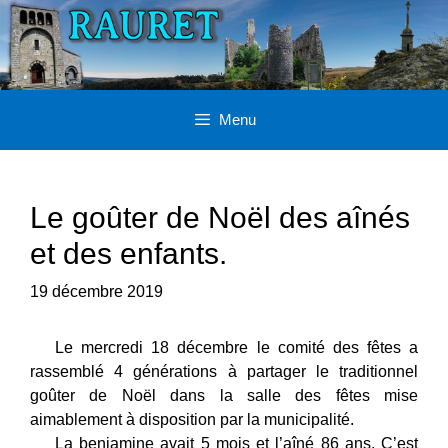
Aller
au
contenu
Menu
Le goûter de Noël des aînés
et des enfants.
19 décembre 2019
Le mercredi 18 décembre le comité des fêtes a
rassemblé 4 générations à partager le traditionnel
goûter de Noël dans la salle des fêtes mise
aimablement à disposition par la municipalité.
La benjamine avait 5 mois et l’aîné 86 ans. C’est