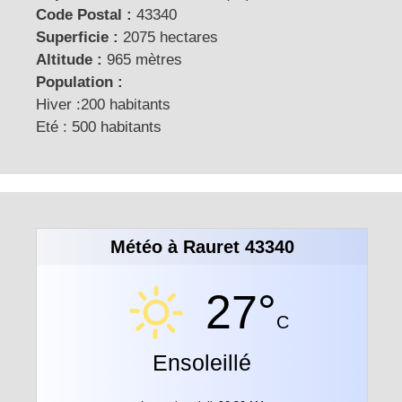
Code Postal :
43340
Superficie :
2075 hectares
Altitude :
965 mètres
Population :
Hiver :200 habitants
Eté : 500 habitants
Météo à Rauret 43340
27°
C
Ensoleillé