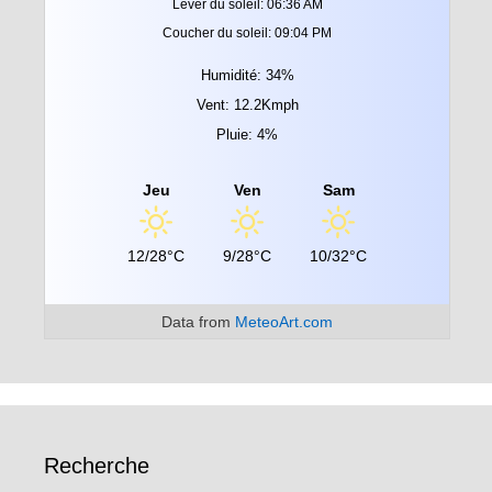
Lever du soleil: 06:36 AM
Coucher du soleil: 09:04 PM
Humidité: 34%
Vent: 12.2Kmph
Pluie: 4%
Jeu
Ven
Sam
12/28°C
9/28°C
10/32°C
Data from
MeteoArt.com
Recherche