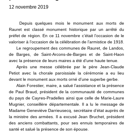
12 novembre 2019
Depuis quelques mois le monument aux morts de
Rauret est classé monument historique par un arrêté du
préfet de région. En ce 11 novembre c’était l’occasion de le
valoriser à l’occasion de la célébration de l’armistice de 1918.
Le regroupement des communes de Rauret, de Landos,
de Barges, de Saint-Arcons-de-Barges et de Saint-Haon
avec la présence de leurs maires a été d’une haute tenue.
Après une messe célébrée par le père Jean-Claude
Petiot avec la chorale paroissiale la cérémonie a eu lieu
devant le monument aux morts orné d’une superbe gerbe.
Alain Forestier, maire, a salué l’assistance et la présence
de Paul Braud, président de la communauté de communes
du pays de Cayres-Pradelles ainsi que celle de Marie-Laure
Mugnier, conseillère départementale. Il a lu le message de
Madame Geneviève Darrieusecq, secrétaire d’état auprès de
la ministre des armées. Il a excusé Jean Bruchet, président
des anciens combattants, pour ses ennuis temporaires de
santé et salué la présence de son épouse.