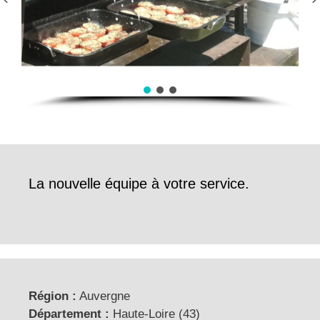
La nouvelle équipe à votre service.
Région :
Auvergne
Département :
Haute-Loire (43)