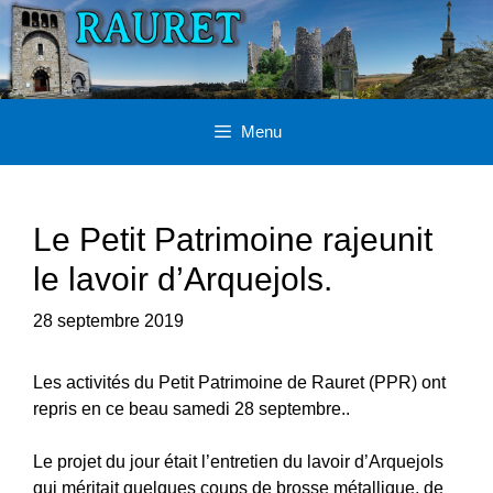
Aller
au
contenu
Menu
Le Petit Patrimoine rajeunit
le lavoir d’Arquejols.
28 septembre 2019
Les activités du Petit Patrimoine de Rauret (PPR) ont
repris en ce beau samedi 28 septembre..
Le projet du jour était l’entretien du lavoir d’Arquejols
qui méritait quelques coups de brosse métallique, de