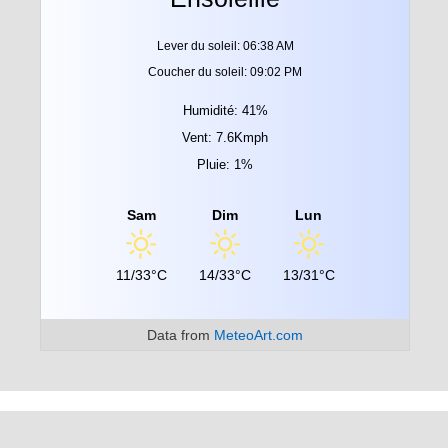
Lever du soleil: 06:38 AM
Coucher du soleil: 09:02 PM
Humidité: 41%
Vent: 7.6Kmph
Pluie: 1%
Sam
Dim
Lun
11/33°C
14/33°C
13/31°C
Data from
MeteoArt.com