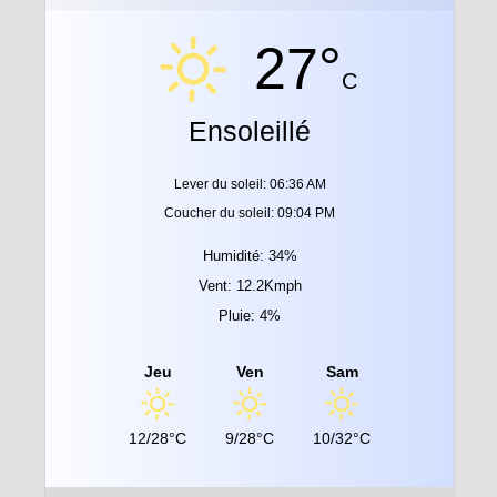
27°
C
Ensoleillé
Lever du soleil: 06:36 AM
Coucher du soleil: 09:04 PM
Humidité: 34%
Vent: 12.2Kmph
Pluie: 4%
Jeu
Ven
Sam
12/28°C
9/28°C
10/32°C