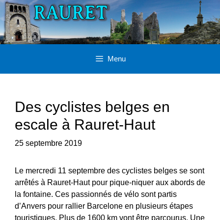
Aller
au
contenu
Menu
Des cyclistes belges en
escale à Rauret-Haut
25 septembre 2019
Le mercredi 11 septembre des cyclistes belges se sont
arrêtés à Rauret-Haut pour pique-niquer aux abords de
la fontaine. Ces passionnés de vélo sont partis
d’Anvers pour rallier Barcelone en plusieurs étapes
touristiques. Plus de 1600 km vont être parcourus. Une