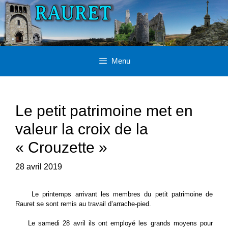
Aller
au
contenu
Menu
Le petit patrimoine met en
valeur la croix de la
« Crouzette »
28 avril 2019
Le printemps arrivant les membres du petit patrimoine de
Rauret se sont remis au travail d’arrache-pied.
Le samedi 28 avril ils ont employé les grands moyens pour