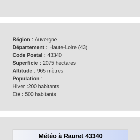
Région :
Auvergne
Département :
Haute-Loire (43)
Code Postal :
43340
Superficie :
2075 hectares
Altitude :
965 mètres
Population :
Hiver :200 habitants
Eté : 500 habitants
Météo à Rauret 43340