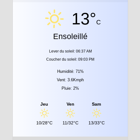
13°
C
Ensoleillé
Lever du soleil: 06:37 AM
Coucher du soleil: 09:03 PM
Humidité: 71%
Vent: 3.6Kmph
Pluie: 2%
Jeu
Ven
Sam
10/28°C
11/32°C
13/33°C