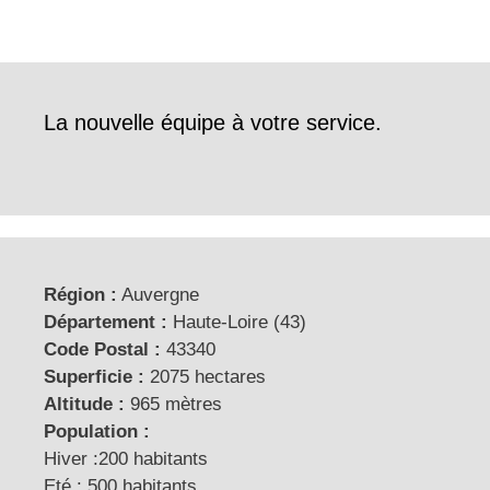
La nouvelle équipe à votre service.
Région :
Auvergne
Département :
Haute-Loire (43)
Code Postal :
43340
Superficie :
2075 hectares
Altitude :
965 mètres
Population :
Hiver :200 habitants
Eté : 500 habitants