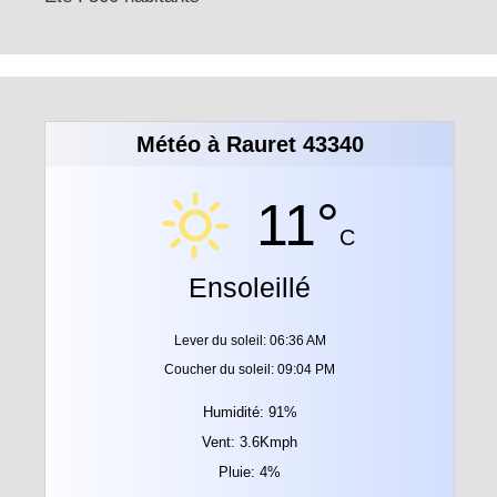
Météo à Rauret 43340
11°
C
Ensoleillé
Lever du soleil: 06:36 AM
Coucher du soleil: 09:04 PM
Humidité: 91%
Vent: 3.6Kmph
Pluie: 4%