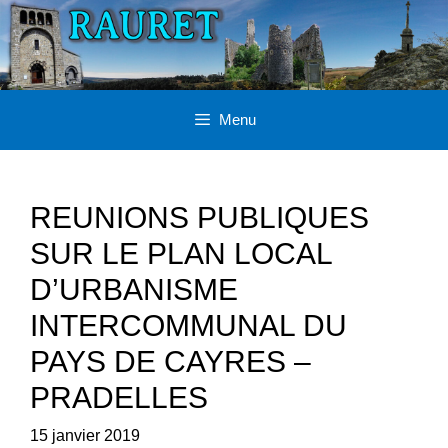
Aller
au
contenu
Menu
REUNIONS PUBLIQUES
SUR LE PLAN LOCAL
D’URBANISME
INTERCOMMUNAL DU
PAYS DE CAYRES –
PRADELLES
15 janvier 2019