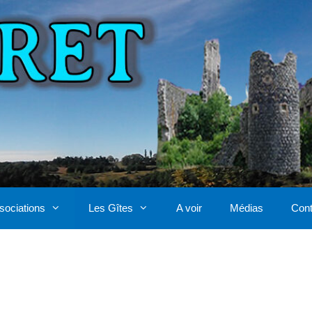
sociations
Les Gîtes
A voir
Médias
Cont