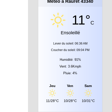
Météo à Rauret 43340
11°
C
Ensoleillé
Lever du soleil: 06:36 AM
Coucher du soleil: 09:04 PM
Humidité: 91%
Vent: 3.6Kmph
Pluie: 4%
Jeu
Ven
Sam
11/28°C
10/28°C
10/31°C