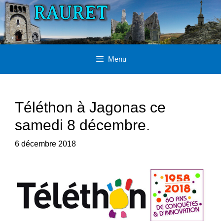
Aller
au
contenu
Menu
Téléthon à Jagonas ce
samedi 8 décembre.
6 décembre 2018