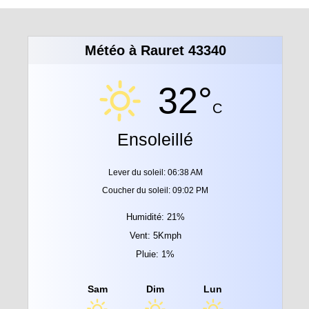
Météo à Rauret 43340
32°
C
Ensoleillé
Lever du soleil: 06:38 AM
Coucher du soleil: 09:02 PM
Humidité: 21%
Vent: 5Kmph
Pluie: 1%
Sam
Dim
Lun