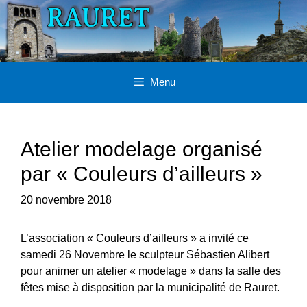
Aller
au
contenu
Menu
Atelier modelage organisé
par « Couleurs d’ailleurs »
20 novembre 2018
L’association « Couleurs d’ailleurs » a invité ce
samedi 26 Novembre le sculpteur Sébastien Alibert
pour animer un atelier « modelage » dans la salle des
fêtes mise à disposition par la municipalité de Rauret.