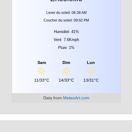
Lever du soleil: 06:38 AM
Coucher du soleil: 09:02 PM
Humidité: 41%
Vent: 7.6Kmph
Pluie: 1%
Sam
Dim
Lun
11/33°C
14/33°C
13/31°C
Data from
MeteoArt.com