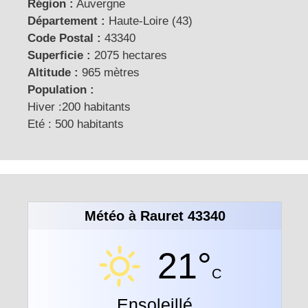
Région :
Auvergne
Département :
Haute-Loire (43)
Code Postal :
43340
Superficie :
2075 hectares
Altitude :
965 mètres
Population :
Hiver :200 habitants
Eté : 500 habitants
Météo à Rauret 43340
21°
C
Ensoleillé