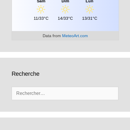
Sam
Dim
Lun
11/33°C
14/33°C
13/31°C
Data from
MeteoArt.com
Recherche
Rechercher :