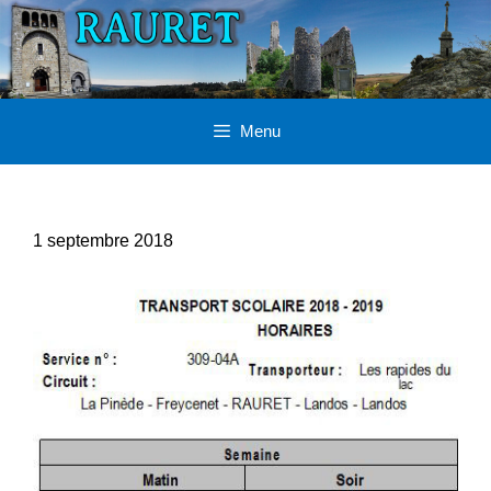
Aller
au
contenu
Menu
1 septembre 2018