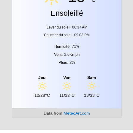
Ensoleillé
Lever du soleil: 06:37 AM
Coucher du soleil: 09:03 PM
Humidité: 71%
Vent: 3.6Kmph
Pluie: 2%
Jeu
Ven
Sam
10/28°C
11/32°C
13/33°C
Data from
MeteoArt.com