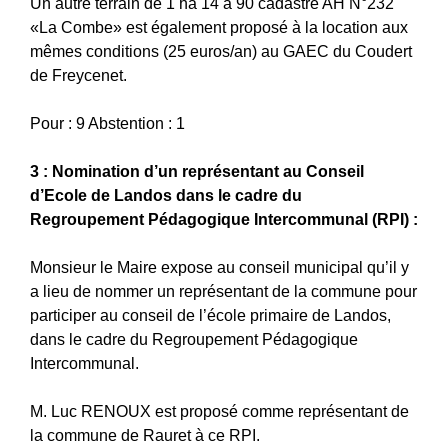
Un autre terrain de 1 ha 14 a 90 cadastré AH N°232
«La Combe» est également proposé à la location aux
mêmes conditions (25 euros/an) au GAEC du Coudert
de Freycenet.
Pour : 9 Abstention : 1
3 : Nomination d’un représentant au Conseil
d’Ecole de Landos dans le cadre du
Regroupement Pédagogique Intercommunal (RPI) :
Monsieur le Maire expose au conseil municipal qu’il y
a lieu de nommer un représentant de la commune pour
participer au conseil de l’école primaire de Landos,
dans le cadre du Regroupement Pédagogique
Intercommunal.
M. Luc RENOUX est proposé comme représentant de
la commune de Rauret à ce RPI.