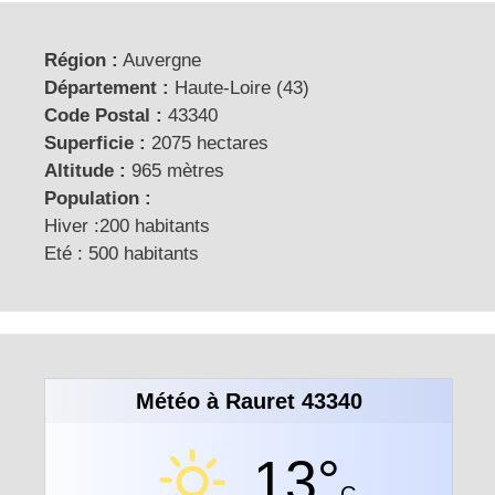
Région :
Auvergne
Département :
Haute-Loire (43)
Code Postal :
43340
Superficie :
2075 hectares
Altitude :
965 mètres
Population :
Hiver :200 habitants
Eté : 500 habitants
Météo à Rauret 43340
13°
C