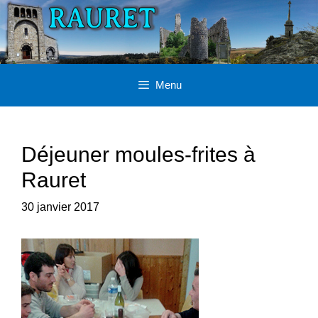
Aller
au
contenu
Menu
Déjeuner moules-frites à
Rauret
30 janvier 2017