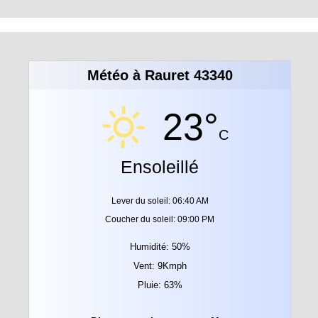
Météo à Rauret 43340
23°
C
Ensoleillé
Lever du soleil: 06:40 AM
Coucher du soleil: 09:00 PM
Humidité: 50%
Vent: 9Kmph
Pluie: 63%