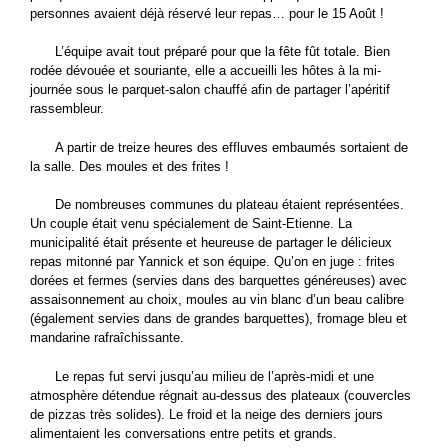
personnes avaient déjà réservé leur repas… pour le 15 Août !
L’équipe avait tout préparé pour que la fête fût totale. Bien
rodée dévouée et souriante, elle a accueilli les hôtes à la mi-
journée sous le parquet-salon chauffé afin de partager l’apéritif
rassembleur.
A partir de treize heures des effluves embaumés sortaient de
la salle. Des moules et des frites !
De nombreuses communes du plateau étaient représentées.
Un couple était venu spécialement de Saint-Etienne. La
municipalité était présente et heureuse de partager le délicieux
repas mitonné par Yannick et son équipe. Qu’on en juge : frites
dorées et fermes (servies dans des barquettes généreuses) avec
assaisonnement au choix, moules au vin blanc d’un beau calibre
(également servies dans de grandes barquettes), fromage bleu et
mandarine rafraîchissante.
Le repas fut servi jusqu’au milieu de l’après-midi et une
atmosphère détendue régnait au-dessus des plateaux (couvercles
de pizzas très solides). Le froid et la neige des derniers jours
alimentaient les conversations entre petits et grands.