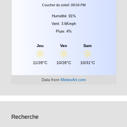
Coucher du soleil: 09:04 PM
Humidité: 91%
Vent: 3.6Kmph
Pluie: 4%
Jeu
Ven
Sam
11/28°C
10/28°C
10/31°C
Data from
MeteoArt.com
Recherche