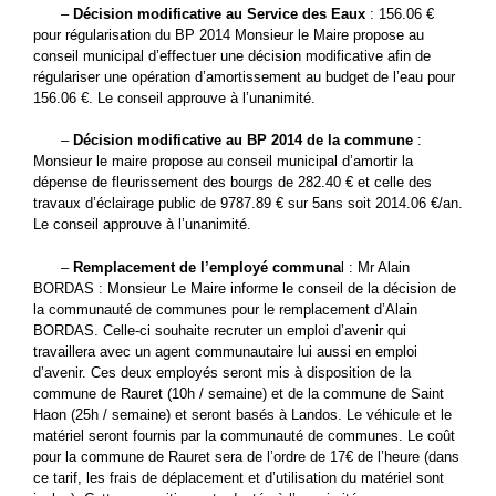
–
Décision modificative au Service des Eaux
: 156.06 €
pour régularisation du BP 2014 Monsieur le Maire propose au
conseil municipal d’effectuer une décision modificative afin de
régulariser une opération d’amortissement au budget de l’eau pour
156.06 €. Le conseil approuve à l’unanimité.
–
Décision modificative au BP 2014 de la commune
:
Monsieur le maire propose au conseil municipal d’amortir la
dépense de fleurissement des bourgs de 282.40 € et celle des
travaux d’éclairage public de 9787.89 € sur 5ans soit 2014.06 €/an.
Le conseil approuve à l’unanimité.
–
Remplacement de l’employé communa
l : Mr Alain
BORDAS : Monsieur Le Maire informe le conseil de la décision de
la communauté de communes pour le remplacement d’Alain
BORDAS. Celle-ci souhaite recruter un emploi d’avenir qui
travaillera avec un agent communautaire lui aussi en emploi
d’avenir. Ces deux employés seront mis à disposition de la
commune de Rauret (10h / semaine) et de la commune de Saint
Haon (25h / semaine) et seront basés à Landos. Le véhicule et le
matériel seront fournis par la communauté de communes. Le coût
pour la commune de Rauret sera de l’ordre de 17€ de l’heure (dans
ce tarif, les frais de déplacement et d’utilisation du matériel sont