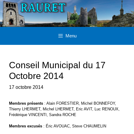
Aller
au
contenu
Menu
Conseil Municipal du 17
Octobre 2014
17 octobre 2014
Membres présents
: Alain FORESTIER, Michel BONNEFOY,
Thierry LHERMET, Michel LHERMET, Eric AVIT, Luc RENOUX,
Frédérique VINCENTI, Sandra ROCHE
Membres excusés
: Éric AVOUAC, Steve CHAUMELIN