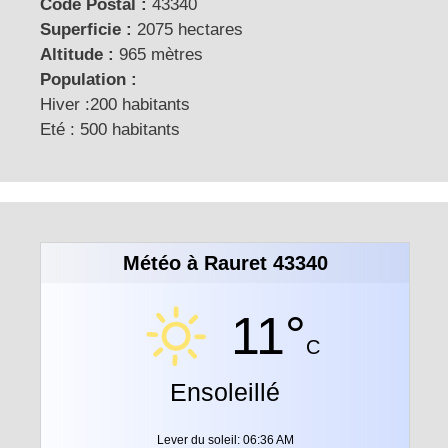
Code Postal :
43340
Superficie :
2075 hectares
Altitude :
965 mètres
Population :
Hiver :200 habitants
Eté : 500 habitants
Météo à Rauret 43340
11°
C
Ensoleillé
Lever du soleil: 06:36 AM