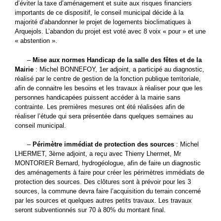
d’éviter la taxe d’aménagement et suite aux risques financiers
importants de ce dispositif, le conseil municipal décide à la
majorité d’abandonner le projet de logements bioclimatiques à
Arquejols. L’abandon du projet est voté avec 8 voix « pour » et une
« abstention ».
–
Mise aux normes Handicap de la salle des fêtes et de la
Mairie
: Michel BONNEFOY, 1er adjoint, a participé au diagnostic,
réalisé par le centre de gestion de la fonction publique territoriale,
afin de connaitre les besoins et les travaux à réaliser pour que les
personnes handicapées puissent accéder à la mairie sans
contrainte. Les premières mesures ont été réalisées afin de
réaliser l’étude qui sera présentée dans quelques semaines au
conseil municipal.
–
Périmètre immédiat de protection des sources
: Michel
LHERMET, 3ème adjoint, a reçu avec Thierry Lhermet, Mr
MONTORIER Bernard, hydrogéologue, afin de faire un diagnostic
des aménagements à faire pour créer les périmètres immédiats de
protection des sources. Des clôtures sont à prévoir pour les 3
sources, la commune devra faire l’acquisition du terrain concerné
par les sources et quelques autres petits travaux. Les travaux
seront subventionnés sur 70 à 80% du montant final.