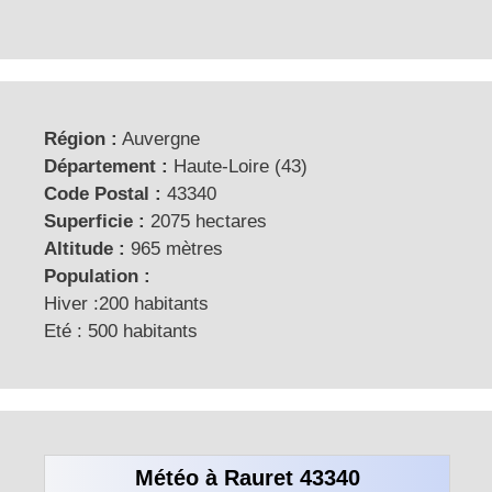
Région :
Auvergne
Département :
Haute-Loire (43)
Code Postal :
43340
Superficie :
2075 hectares
Altitude :
965 mètres
Population :
Hiver :200 habitants
Eté : 500 habitants
Météo à Rauret 43340