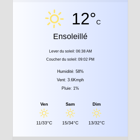
12°
C
Ensoleillé
Lever du soleil: 06:38 AM
Coucher du soleil: 09:02 PM
Humidité: 58%
Vent: 3.6Kmph
Pluie: 1%
Ven
Sam
Dim
11/33°C
15/34°C
13/32°C