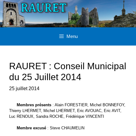
Aller
au
contenu
Menu
RAURET : Conseil Municipal
du 25 Juillet 2014
25 juillet 2014
Membres présents
: Alain FORESTIER, Michel BONNEFOY,
Thierry LHERMET, Michel LHERMET, Eric AVOUAC, Eric AVIT,
Luc RENOUX, Sandra ROCHE, Frédérique VINCENTI
Membre excusé
: Steve CHAUMELIN