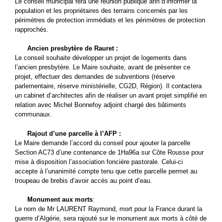
Le conseil municipal fera une réunion publique afin d’informer la
population et les propriétaires des terrains concernés par les
périmètres de protection immédiats et les périmètres de protection
rapprochés.
Ancien presbytère de Rauret :
Le conseil souhaite développer un projet de logements dans
l’ancien presbytère. Le Maire souhaite, avant de présenter ce
projet, effectuer des demandes de subventions (réserve
parlementaire, réserve ministérielle, CG2D, Région). Il contactera
un cabinet d’architectes afin de réaliser un avant projet simplifié en
relation avec Michel Bonnefoy adjoint chargé des bâtiments
communaux.
Rajout d’une parcelle à l’AFP :
Le Maire demande l’accord du conseil pour ajouter la parcelle
Section AC73 d’une contenance de 1Ha96a sur Côte Rousse pour
mise à disposition l’association foncière pastorale. Celui-ci
accepte à l’unanimité compte tenu que cette parcelle permet au
troupeau de brebis d’avoir accès au point d’eau.
Monument aux morts
:
Le nom de Mr LAURENT Raymond, mort pour la France durant la
guerre d’Algérie, sera rajouté sur le monument aux morts à côté de