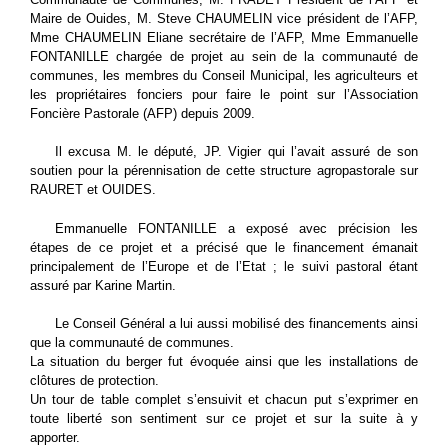
Maire de Ouides, M. Steve CHAUMELIN vice président de l’AFP,
Mme CHAUMELIN Eliane secrétaire de l’AFP, Mme Emmanuelle
FONTANILLE chargée de projet au sein de la communauté de
communes, les membres du Conseil Municipal, les agriculteurs et
les propriétaires fonciers pour faire le point sur l’Association
Foncière Pastorale (AFP) depuis 2009.
Il excusa M. le député, JP. Vigier qui l’avait assuré de son
soutien pour la pérennisation de cette structure agropastorale sur
RAURET et OUIDES.
Emmanuelle FONTANILLE a exposé avec précision les
étapes de ce projet et a précisé que le financement émanait
principalement de l’Europe et de l’Etat ; le suivi pastoral étant
assuré par Karine Martin.
Le Conseil Général a lui aussi mobilisé des financements ainsi
que la communauté de communes.
La situation du berger fut évoquée ainsi que les installations de
clôtures de protection.
Un tour de table complet s’ensuivit et chacun put s’exprimer en
toute liberté son sentiment sur ce projet et sur la suite à y
apporter.