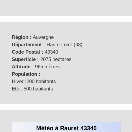
Région :
Auvergne
Département :
Haute-Loire (43)
Code Postal :
43340
Superficie :
2075 hectares
Altitude :
965 mètres
Population :
Hiver :200 habitants
Eté : 500 habitants
Météo à Rauret 43340