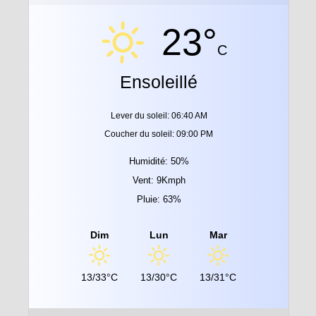
23°
C
Ensoleillé
Lever du soleil: 06:40 AM
Coucher du soleil: 09:00 PM
Humidité: 50%
Vent: 9Kmph
Pluie: 63%
Dim
Lun
Mar
13/33°C
13/30°C
13/31°C